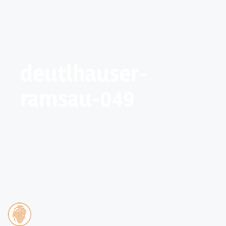
deutlhauser-
ramsau-049