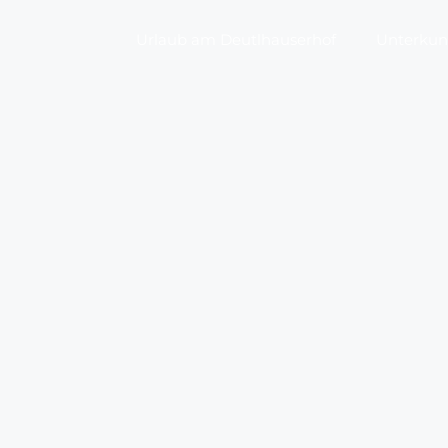
Urlaub am Deutlhauserhof
Unterkunf