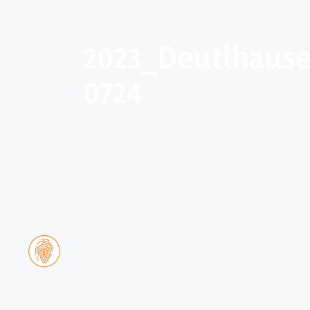
2023_Deutlhaus
0724