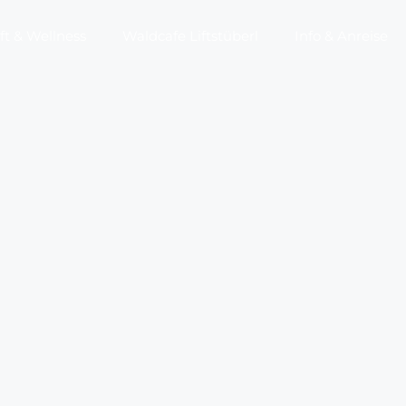
t & Wellness
Waldcafe Liftstüberl
Info & Anreise