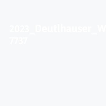
2023_Deutlhauser_W
7737