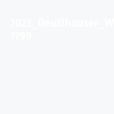
2023_Deutlhauser_W
7799