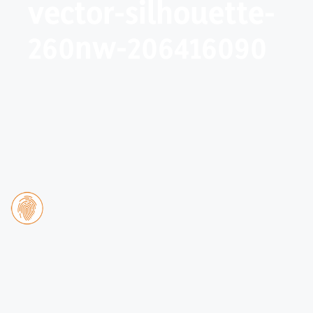
vector-silhouette-
260nw-206416090