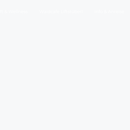
t & Wellness
Waldcafe Liftstüberl
Info & Anreise