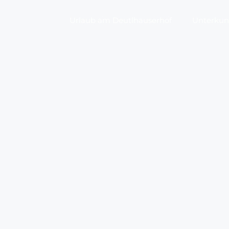
Urlaub am Deutlhauserhof
Unterkunf