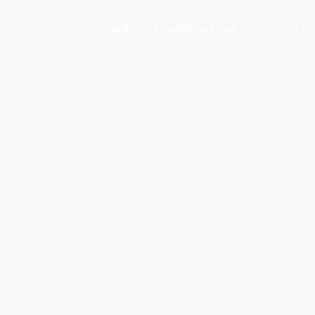
Urlaub am Deutlhauserhof
Unterkunf