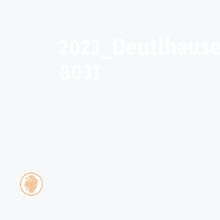
2023_Deutlhaus
8031