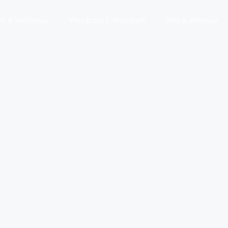
t & Wellness
Waldcafe Liftstüberl
Info & Anreise