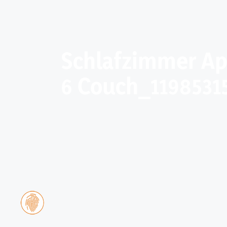
Schlafzimmer A
6 Couch_1198531