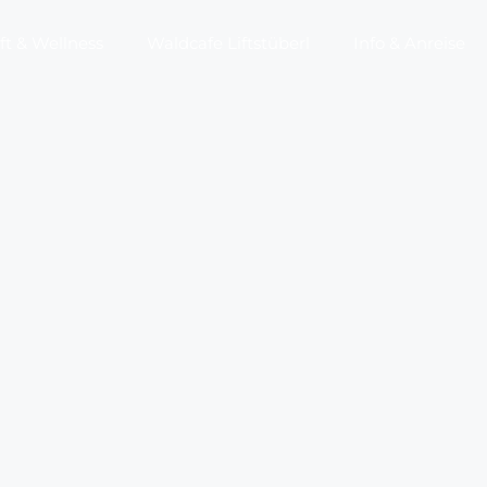
t & Wellness
Waldcafe Liftstüberl
Info & Anreise