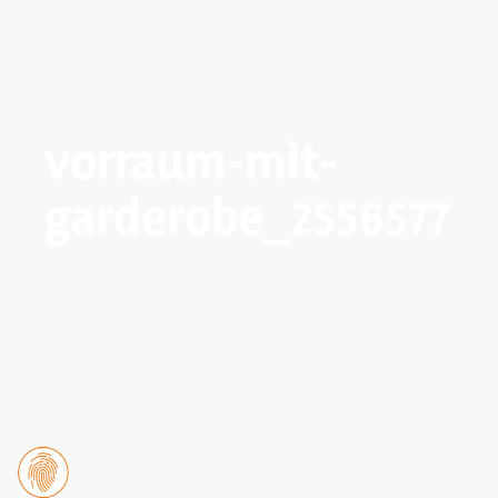
vorraum-mit-
garderobe_2556577